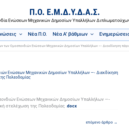
Π.Ο. Ε.Μ.Δ.Υ.Δ.Α.Σ.
νδία Ενώσεων Μηχανικών Δημοσίων Υπαλλήλων Διπλωματούχ
Ενώσεις
Νέα Π.Ο.
Νέα Α’ βάθμιων
Ενημερώσει
εων των Ομοσπονδιών Ενώσεων Μηχανικών Δημοσίων Υπαλλήλων —- Διεκδίκηση πάγ
διών Ενώσεων Μηχανικών Δημοσίων Υπαλλήλων —- Διεκδίκηση
της Πολεοδομίας
σπονδιών Ενώσεων Μηχανικών Δημοσίων Υπαλλήλων —-
ρκή στελέχωση της Πολεοδομίας .
docx
επόμενο άρθρο
→