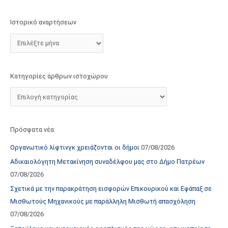
τ
ο
Ιστορικό αναρτήσεων
χ
ώ
ρ
ο
Κατηγορίες άρθρων ιστοχώρου
υ
Πρόσφατα νέα
Οργανωτικό λίφτινγκ χρειάζονται οι δήμοι
07/08/2026
Αδικαιολόγητη Μετακίνηση συναδέλφου μας στο Δήμο Πατρέων
07/08/2026
Σχετικά με την παρακράτηση εισφορών Επικουρικού και Εφάπαξ σε
Μισθωτούς Μηχανικούς με παράλληλη Μισθωτή απασχόληση
07/08/2026