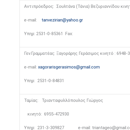
Αντιπρόεδρος: Σουλτάνα (Τάνια) Βεζυριαννίδου κινη
e-mail:
tanvezirian@yahoo.gr
Υπηρ: 2531-0-85361 Fax:
Γεν.Γραμματέας: Ξαγοράρης Γεράσιμος κινητό : 6948-
e-mail:
xagorarisgerasimos@gmail.com
Υπηρ: 2531-0-84831
Ταμίας: Τριανταφυλλόπουλος Γιώργος
κινητό: 6955-472930
Υπηρ: 231-3-309827 e-mail: triantageo@gmail.