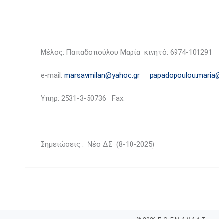
Μέλος: Παπαδοπούλου Μαρία κινητό: 6974-101291
e-mail:
marsavmilan@yahoo.gr
papadopoulou.maria
Υπηρ: 2531-3-50736 Fax:
Σημειώσεις : Νέο ΔΣ (8-10-2025)