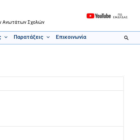
ων Ανωτάτων Σχολών
ς
Παρατάξεις
Επικοινωνία
Αναζήτ