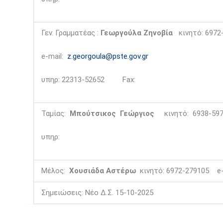
Γεν. Γραμματέας :
Γεωργούλα Ζηνοβία
κινητό: 6972
e-mail:
z.georgoula@pste.gov.gr
υπηρ: 22313-52652 Fax:
Ταμίας:
Μπούτσικος Γεώργιος
κινητό: 6938-5
υπηρ:
Μέλος:
Χουσιάδα Αστέρω
κινητό: 6972-279105 e-
Σημειώσεις: Νέο Δ.Σ. 15-10-2025