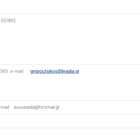
-551802
97305 e-mail:
gmpoutsikos@livadia.gr
mail: axousiada@hotmail.gr