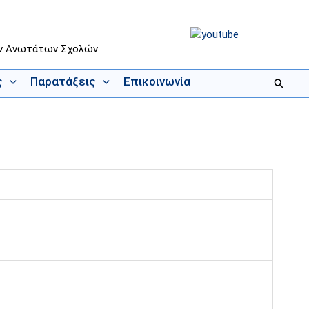
ων Ανωτάτων Σχολών
ς
Παρατάξεις
Επικοινωνία
Αναζήτ