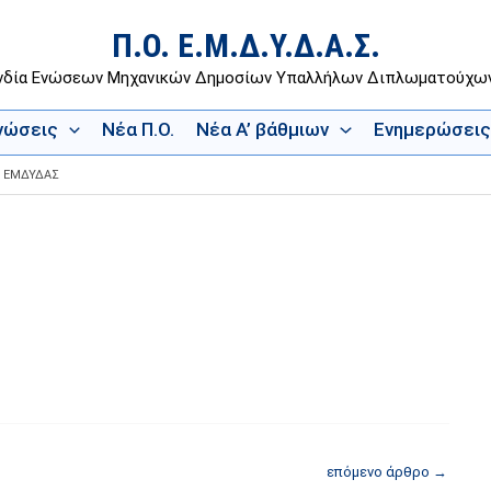
Π.Ο. Ε.Μ.Δ.Υ.Δ.Α.Σ.
νδία Ενώσεων Μηχανικών Δημοσίων Υπαλλήλων Διπλωματούχ
Ενώσεις
Νέα Π.Ο.
Νέα Α’ βάθμιων
Ενημερώσεις
ΠΟ ΕΜΔΥΔΑΣ
επόμενο άρθρο
→