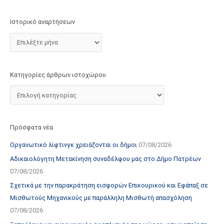
τ
ο
Ιστορικό αναρτήσεων
χ
ώ
ρ
ο
Κατηγορίες άρθρων ιστοχώρου
υ
Πρόσφατα νέα
Οργανωτικό λίφτινγκ χρειάζονται οι δήμοι
07/08/2026
Αδικαιολόγητη Μετακίνηση συναδέλφου μας στο Δήμο Πατρέων
07/08/2026
Σχετικά με την παρακράτηση εισφορών Επικουρικού και Εφάπαξ σε
Μισθωτούς Μηχανικούς με παράλληλη Μισθωτή απασχόληση
07/08/2026