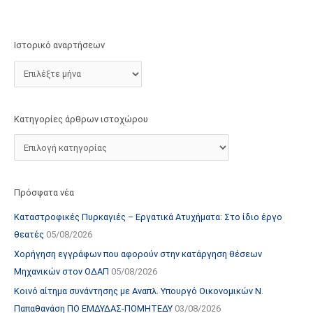
τ
ο
χ
Ιστορικό αναρτήσεων
ώ
ρ
ο
υ
Κατηγορίες άρθρων ιστοχώρου
Πρόσφατα νέα
Καταστροφικές Πυρκαγιές – Εργατικά Ατυχήματα: Στο ίδιο έργο
θεατές
05/08/2026
Χορήγηση εγγράφων που αφορούν στην κατάργηση θέσεων
Μηχανικών στον ΟΔΑΠ
05/08/2026
Κοινό αίτημα συνάντησης με Αναπλ. Υπουργό Οικονομικών Ν.
Παπαθανάση ΠΟ ΕΜΔΥΔΑΣ-ΠΟΜΗΤΕΔΥ
03/08/2026