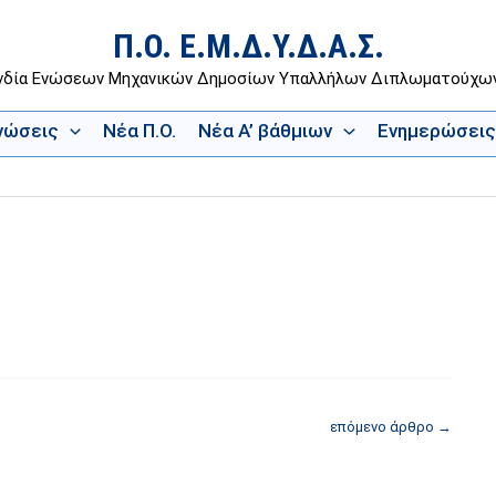
Π.Ο. Ε.Μ.Δ.Υ.Δ.Α.Σ.
νδία Ενώσεων Μηχανικών Δημοσίων Υπαλλήλων Διπλωματούχ
Ενώσεις
Νέα Π.Ο.
Νέα Α’ βάθμιων
Ενημερώσεις
επόμενο άρθρο
→