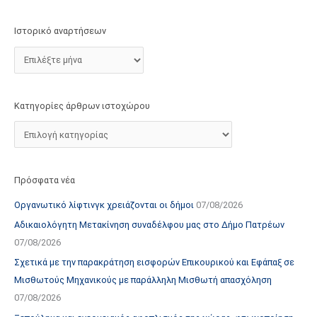
τ
ο
Ιστορικό αναρτήσεων
χ
ώ
ρ
ο
Κατηγορίες άρθρων ιστοχώρου
υ
Πρόσφατα νέα
Οργανωτικό λίφτινγκ χρειάζονται οι δήμοι
07/08/2026
Αδικαιολόγητη Μετακίνηση συναδέλφου μας στο Δήμο Πατρέων
07/08/2026
Σχετικά με την παρακράτηση εισφορών Επικουρικού και Εφάπαξ σε
Μισθωτούς Μηχανικούς με παράλληλη Μισθωτή απασχόληση
07/08/2026