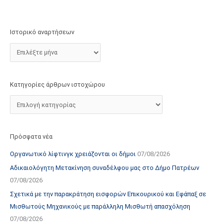
τ
ο
χ
Ιστορικό αναρτήσεων
ώ
ρ
ο
υ
Κατηγορίες άρθρων ιστοχώρου
Πρόσφατα νέα
Οργανωτικό λίφτινγκ χρειάζονται οι δήμοι
07/08/2026
Αδικαιολόγητη Μετακίνηση συναδέλφου μας στο Δήμο Πατρέων
07/08/2026
Σχετικά με την παρακράτηση εισφορών Επικουρικού και Εφάπαξ σε
Μισθωτούς Μηχανικούς με παράλληλη Μισθωτή απασχόληση
07/08/2026