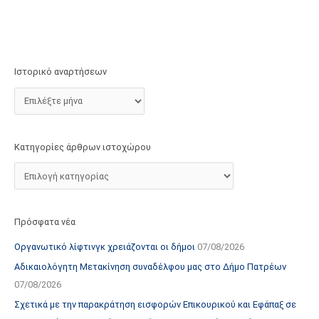
τ
ο
χ
ώ
Ιστορικό αναρτήσεων
ρ
ο
υ
Κατηγορίες άρθρων ιστοχώρου
Πρόσφατα νέα
Οργανωτικό λίφτινγκ χρειάζονται οι δήμοι
07/08/2026
Αδικαιολόγητη Μετακίνηση συναδέλφου μας στο Δήμο Πατρέων
07/08/2026
Σχετικά με την παρακράτηση εισφορών Επικουρικού και Εφάπαξ σε