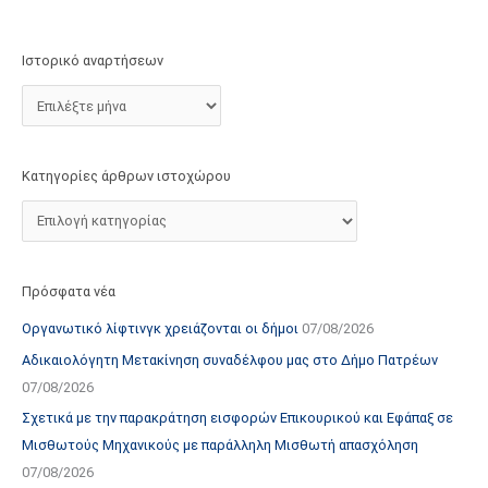
τ
ο
Ιστορικό αναρτήσεων
χ
ώ
ρ
ο
Κατηγορίες άρθρων ιστοχώρου
υ
Πρόσφατα νέα
Οργανωτικό λίφτινγκ χρειάζονται οι δήμοι
07/08/2026
Αδικαιολόγητη Μετακίνηση συναδέλφου μας στο Δήμο Πατρέων
07/08/2026
Σχετικά με την παρακράτηση εισφορών Επικουρικού και Εφάπαξ σε
Μισθωτούς Μηχανικούς με παράλληλη Μισθωτή απασχόληση
07/08/2026