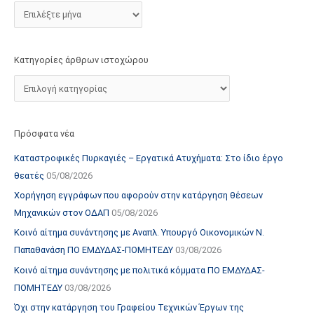
τ
ο
χ
Κατηγορίες άρθρων ιστοχώρου
ώ
ρ
ο
υ
Πρόσφατα νέα
Καταστροφικές Πυρκαγιές – Εργατικά Ατυχήματα: Στο ίδιο έργο
θεατές
05/08/2026
Χορήγηση εγγράφων που αφορούν στην κατάργηση θέσεων
Μηχανικών στον ΟΔΑΠ
05/08/2026
Κοινό αίτημα συνάντησης με Αναπλ. Υπουργό Οικονομικών Ν.
Παπαθανάση ΠΟ ΕΜΔΥΔΑΣ-ΠΟΜΗΤΕΔΥ
03/08/2026
Κοινό αίτημα συνάντησης με πολιτικά κόμματα ΠΟ ΕΜΔΥΔΑΣ-
ΠΟΜΗΤΕΔΥ
03/08/2026
Όχι στην κατάργηση του Γραφείου Τεχνικών Έργων της