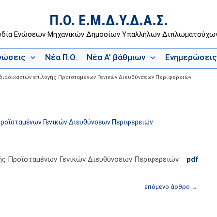
Π.Ο. Ε.Μ.Δ.Υ.Δ.Α.Σ.
νδία Ενώσεων Μηχανικών Δημοσίων Υπαλλήλων Διπλωματούχ
Ενώσεις
Νέα Π.Ο.
Νέα Α’ βάθμιων
Ενημερώσεις
διαδικασιών επιλογής Προϊσταμένων Γενικών Διευθύνσεων Περιφερειών
Προϊσταμένων Γενικών Διευθύνσεων Περιφερειών
γής Προϊσταμένων Γενικών Διευθύνσεων Περιφερειών
pdf
επόμενο άρθρο
→