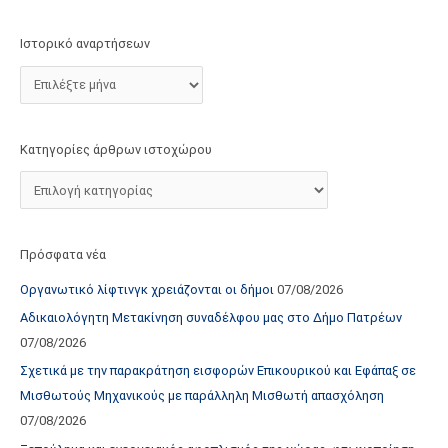
τ
ο
Ιστορικό αναρτήσεων
χ
ώ
ρ
ο
Κατηγορίες άρθρων ιστοχώρου
υ
Πρόσφατα νέα
Οργανωτικό λίφτινγκ χρειάζονται οι δήμοι
07/08/2026
Αδικαιολόγητη Μετακίνηση συναδέλφου μας στο Δήμο Πατρέων
07/08/2026
Σχετικά με την παρακράτηση εισφορών Επικουρικού και Εφάπαξ σε
Μισθωτούς Μηχανικούς με παράλληλη Μισθωτή απασχόληση
07/08/2026