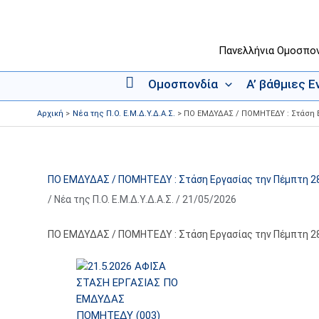
Μετάβαση
στο
περιεχόμενο
Πανελλήνια Ομοσπο
Ομοσπονδία
Α’ βάθμιες 
Α
ρ
Αρχική
Νέα της Π.Ο. Ε.Μ.Δ.Υ.Δ.Α.Σ.
ΠΟ ΕΜΔΥΔΑΣ / ΠΟΜΗΤΕΔΥ : Στάση Ε
χ
ι
κ
ή
ΠΟ ΕΜΔΥΔΑΣ / ΠΟΜΗΤΕΔΥ : Στάση Εργασίας την Πέμπτη 28
/
Νέα της Π.Ο. Ε.Μ.Δ.Υ.Δ.Α.Σ.
/
21/05/2026
ΠΟ ΕΜΔΥΔΑΣ / ΠΟΜΗΤΕΔΥ : Στάση Εργασίας την Πέμπτη 28