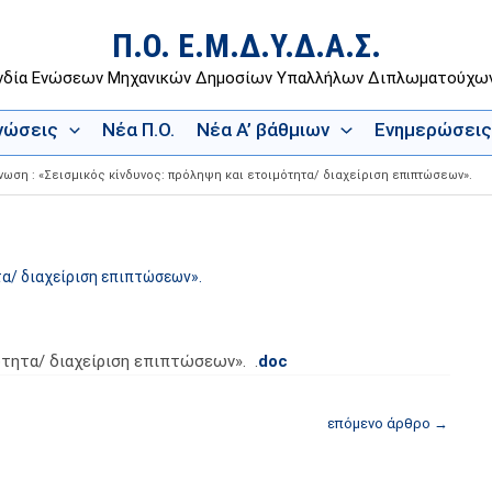
Π.Ο. Ε.Μ.Δ.Υ.Δ.Α.Σ.
νδία Ενώσεων Μηχανικών Δημοσίων Υπαλλήλων Διπλωματούχ
Ενώσεις
Νέα Π.Ο.
Νέα Α’ βάθμιων
Ενημερώσεις
νωση : «Σεισμικός κίνδυνος: πρόληψη και ετοιμότητα/ διαχείριση επιπτώσεων».
τα/ διαχείριση επιπτώσεων».
ότητα/ διαχείριση επιπτώσεων». .
doc
επόμενο άρθρο
→