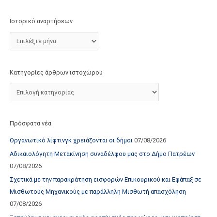
τ
ο
Ιστορικό αναρτήσεων
χ
ώ
ρ
ο
Κατηγορίες άρθρων ιστοχώρου
υ
Πρόσφατα νέα
Οργανωτικό λίφτινγκ χρειάζονται οι δήμοι
07/08/2026
Αδικαιολόγητη Μετακίνηση συναδέλφου μας στο Δήμο Πατρέων
07/08/2026
Σχετικά με την παρακράτηση εισφορών Επικουρικού και Εφάπαξ σε
Μισθωτούς Μηχανικούς με παράλληλη Μισθωτή απασχόληση
07/08/2026