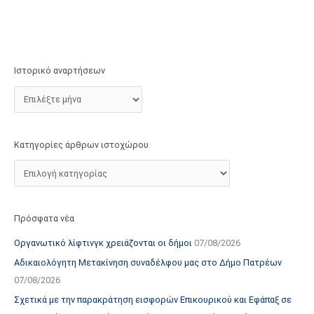
τ
ο
χ
ώ
Ιστορικό αναρτήσεων
ρ
ο
υ
Κατηγορίες άρθρων ιστοχώρου
Πρόσφατα νέα
Οργανωτικό λίφτινγκ χρειάζονται οι δήμοι
07/08/2026
Αδικαιολόγητη Μετακίνηση συναδέλφου μας στο Δήμο Πατρέων
07/08/2026
Σχετικά με την παρακράτηση εισφορών Επικουρικού και Εφάπαξ σε