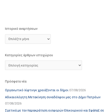
τ
ο
χ
ώ
ρ
Ιστορικό αναρτήσεων
ο
υ
Κατηγορίες άρθρων ιστοχώρου
Πρόσφατα νέα
Οργανωτικό λίφτινγκ χρειάζονται οι δήμοι
07/08/2026
Αδικαιολόγητη Μετακίνηση συναδέλφου μας στο Δήμο Πατρέων
07/08/2026
Σχετικά με την παρακράτηση εισφορών Επικουρικού και Εφάπαξ σε