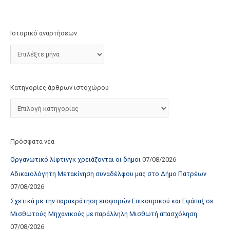
τ
ο
χ
Ιστορικό αναρτήσεων
ώ
ρ
ο
υ
Κατηγορίες άρθρων ιστοχώρου
Πρόσφατα νέα
Οργανωτικό λίφτινγκ χρειάζονται οι δήμοι
07/08/2026
Αδικαιολόγητη Μετακίνηση συναδέλφου μας στο Δήμο Πατρέων
07/08/2026
Σχετικά με την παρακράτηση εισφορών Επικουρικού και Εφάπαξ σε
Μισθωτούς Μηχανικούς με παράλληλη Μισθωτή απασχόληση
07/08/2026