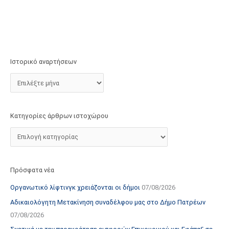
τ
ο
χ
ώ
ρ
Ιστορικό αναρτήσεων
ο
υ
Κατηγορίες άρθρων ιστοχώρου
Πρόσφατα νέα
Οργανωτικό λίφτινγκ χρειάζονται οι δήμοι
07/08/2026
Αδικαιολόγητη Μετακίνηση συναδέλφου μας στο Δήμο Πατρέων
07/08/2026