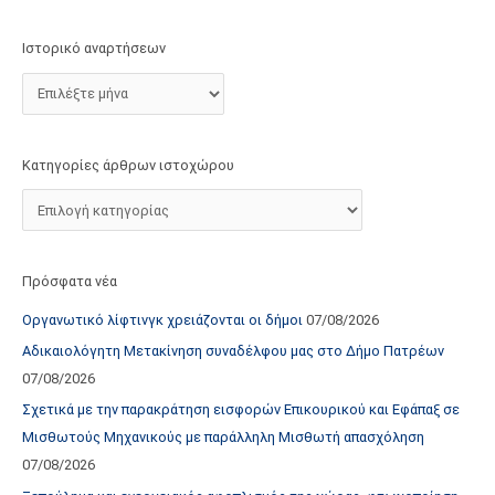
τ
ο
Ιστορικό αναρτήσεων
χ
ώ
ρ
ο
Κατηγορίες άρθρων ιστοχώρου
υ
Πρόσφατα νέα
Οργανωτικό λίφτινγκ χρειάζονται οι δήμοι
07/08/2026
Αδικαιολόγητη Μετακίνηση συναδέλφου μας στο Δήμο Πατρέων
07/08/2026
Σχετικά με την παρακράτηση εισφορών Επικουρικού και Εφάπαξ σε
Μισθωτούς Μηχανικούς με παράλληλη Μισθωτή απασχόληση
07/08/2026