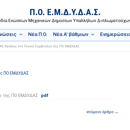
Π.Ο. Ε.Μ.Δ.Υ.Δ.Α.Σ.
νδία Ενώσεων Μηχανικών Δημοσίων Υπαλλήλων Διπλωματούχ
Ενώσεις
Νέα Π.Ο.
Νέα Α’ βάθμιων
Ενημερώσει
ΑΣ Θράκης στο Γενικό Συμβούλιο της ΠΟ ΕΜΔΥΔΑΣ
της ΠΟ ΕΜΔΥΔΑΣ
ο της ΠΟ ΕΜΔΥΔΑΣ .
pdf
επόμενο άρθρο
→