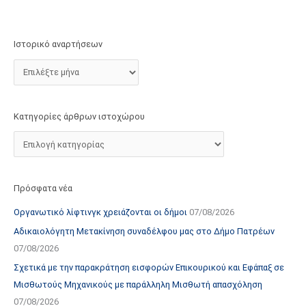
τ
ο
χ
Ιστορικό αναρτήσεων
ώ
ρ
ο
υ
Κατηγορίες άρθρων ιστοχώρου
Πρόσφατα νέα
Οργανωτικό λίφτινγκ χρειάζονται οι δήμοι
07/08/2026
Αδικαιολόγητη Μετακίνηση συναδέλφου μας στο Δήμο Πατρέων
07/08/2026
Σχετικά με την παρακράτηση εισφορών Επικουρικού και Εφάπαξ σε
Μισθωτούς Μηχανικούς με παράλληλη Μισθωτή απασχόληση
07/08/2026