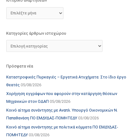
Ιστορικό αναρτήσεων
τ
ο
χ
ώ
Κατηγορίες άρθρων ιστοχώρου
ρ
ο
υ
Πρόσφατα νέα
Καταστροφικές Πυρκαγιές – Εργατικά Ατυχήματα: Στο ίδιο έργο
θεατές
05/08/2026
Χορήγηση εγγράφων που αφορούν στην κατάργηση θέσεων
Μηχανικών στον ΟΔΑΠ
05/08/2026
Κοινό αίτημα συνάντησης με Αναπλ. Υπουργό Οικονομικών Ν.
Παπαθανάση ΠΟ ΕΜΔΥΔΑΣ-ΠΟΜΗΤΕΔΥ
03/08/2026
Κοινό αίτημα συνάντησης με πολιτικά κόμματα ΠΟ ΕΜΔΥΔΑΣ-
ΠΟΜΗΤΕΔΥ
03/08/2026