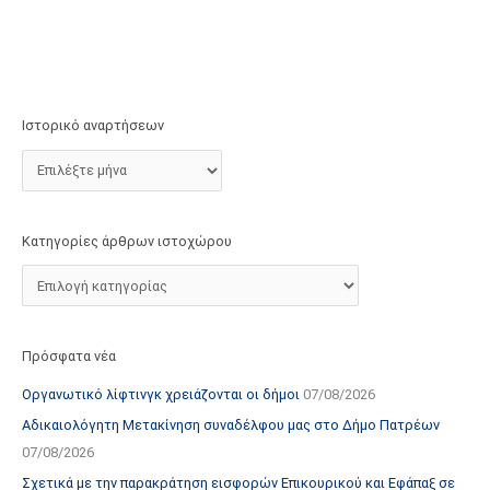
τ
ο
χ
ώ
ρ
Ιστορικό αναρτήσεων
ο
υ
Κατηγορίες άρθρων ιστοχώρου
Πρόσφατα νέα
Οργανωτικό λίφτινγκ χρειάζονται οι δήμοι
07/08/2026
Αδικαιολόγητη Μετακίνηση συναδέλφου μας στο Δήμο Πατρέων
07/08/2026
Σχετικά με την παρακράτηση εισφορών Επικουρικού και Εφάπαξ σε