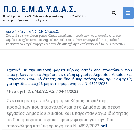
Μετάβαση
Ι
Κ
Π.Ο. Ε.Μ.Δ.Υ.Δ.Α.Σ.
στο
σ
α
Αναζήτησ
περιεχόμενο
Πανελλήνια Ομοσπονδία Ενώσεων Μηχανικών Δημοσίων Υπαλλήλων
τ
τ
Διπλωματούχων Ανωτάτων Σχολών
ο
η
Αρχική
Νέα της Π.Ο. Ε.Μ.Δ.Υ.Δ.Α.Σ.
ρ
γ
Σχετικά με την επιλογή φορέα Κύριας ασφάλισης, προσώπων που απασχολούνται στο
Δημόσιο με σχέση εργασίας Δημοσίου Δικαίου και υπάγονταν λόγω ιδιότητας σε δύο ή
ι
ο
περισσότερους πρώην φορείς για την ίδια απασχόληση κατ΄ εφαρμογή του Ν. 4892/2022
κ
ρ
ό
ί
α
ε
Σχετικά με την επιλογή φορέα Κύριας ασφάλισης, προσώπων που
ν
ς
απασχολούνται στο Δημόσιο με σχέση εργασίας Δημοσίου Δικαίου και
α
ά
υπάγονταν λόγω ιδιότητας σε δύο ή περισσότερους πρώην φορείς
για την ίδια απασχόληση κατ΄ εφαρμογή του Ν. 4892/2022
ρ
ρ
/
Νέα της Π.Ο. Ε.Μ.Δ.Υ.Δ.Α.Σ.
/
04/11/2022
τ
θ
Σχετικά με την επιλογή φορέα Κύριας ασφάλισης,
ή
ρ
προσώπων που απασχολούνται στο Δημόσιο με σχέση
σ
ω
εργασίας Δημοσίου Δικαίου και υπάγονταν λόγω ιδιότητας
ε
ν
σε δύο ή περισσότερους πρώην φορείς για την ίδια
ω
ι
απασχόληση κατ΄ εφαρμογή του Ν. 4892/2022.
pdf
ν
σ