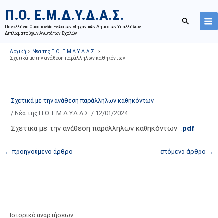
Μετάβαση
Ι
Κ
Π.Ο. Ε.Μ.Δ.Υ.Δ.Α.Σ.
στο
σ
α
Αναζήτησ
περιεχόμενο
Πανελλήνια Ομοσπονδία Ενώσεων Μηχανικών Δημοσίων Υπαλλήλων
τ
τ
Διπλωματούχων Ανωτάτων Σχολών
ο
η
Αρχική
Νέα της Π.Ο. Ε.Μ.Δ.Υ.Δ.Α.Σ.
ρ
γ
Σχετικά με την ανάθεση παράλληλων καθηκόντων
ι
ο
κ
ρ
ό
ί
Σχετικά με την ανάθεση παράλληλων καθηκόντων
α
ε
/
Νέα της Π.Ο. Ε.Μ.Δ.Υ.Δ.Α.Σ.
/
12/01/2024
ν
ς
α
ά
Σχετικά με την ανάθεση παράλληλων καθηκόντων .
pdf
ρ
ρ
←
προηγούμενο άρθρο
επόμενο άρθρο
→
τ
θ
ή
ρ
σ
ω
ε
ν
ω
ι
ν
σ
Ιστορικό αναρτήσεων