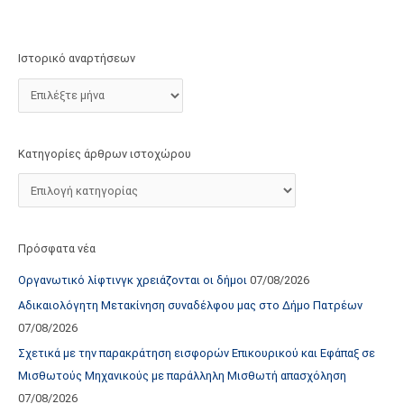
τ
ο
χ
Ιστορικό αναρτήσεων
ώ
ρ
ο
υ
Κατηγορίες άρθρων ιστοχώρου
Πρόσφατα νέα
Οργανωτικό λίφτινγκ χρειάζονται οι δήμοι
07/08/2026
Αδικαιολόγητη Μετακίνηση συναδέλφου μας στο Δήμο Πατρέων
07/08/2026
Σχετικά με την παρακράτηση εισφορών Επικουρικού και Εφάπαξ σε
Μισθωτούς Μηχανικούς με παράλληλη Μισθωτή απασχόληση
07/08/2026