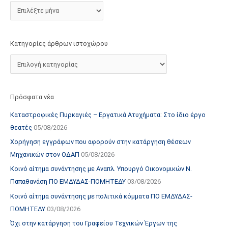
τ
ο
χ
Κατηγορίες άρθρων ιστοχώρου
ώ
ρ
ο
υ
Πρόσφατα νέα
Καταστροφικές Πυρκαγιές – Εργατικά Ατυχήματα: Στο ίδιο έργο
θεατές
05/08/2026
Χορήγηση εγγράφων που αφορούν στην κατάργηση θέσεων
Μηχανικών στον ΟΔΑΠ
05/08/2026
Κοινό αίτημα συνάντησης με Αναπλ. Υπουργό Οικονομικών Ν.
Παπαθανάση ΠΟ ΕΜΔΥΔΑΣ-ΠΟΜΗΤΕΔΥ
03/08/2026
Κοινό αίτημα συνάντησης με πολιτικά κόμματα ΠΟ ΕΜΔΥΔΑΣ-
ΠΟΜΗΤΕΔΥ
03/08/2026
Όχι στην κατάργηση του Γραφείου Τεχνικών Έργων της