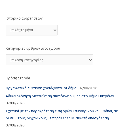
τ
ο
χ
Ιστορικό αναρτήσεων
ώ
ρ
ο
υ
Κατηγορίες άρθρων ιστοχώρου
Πρόσφατα νέα
Οργανωτικό λίφτινγκ χρειάζονται οι δήμοι
07/08/2026
Αδικαιολόγητη Μετακίνηση συναδέλφου μας στο Δήμο Πατρέων
07/08/2026
Σχετικά με την παρακράτηση εισφορών Επικουρικού και Εφάπαξ σε
Μισθωτούς Μηχανικούς με παράλληλη Μισθωτή απασχόληση
07/08/2026