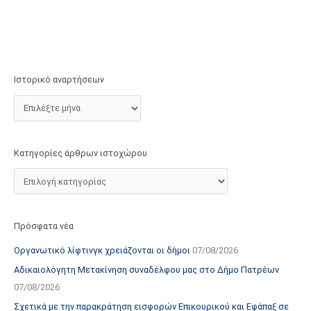
τ
ο
χ
ώ
ρ
Ιστορικό αναρτήσεων
ο
υ
Κατηγορίες άρθρων ιστοχώρου
Πρόσφατα νέα
Οργανωτικό λίφτινγκ χρειάζονται οι δήμοι
07/08/2026
Αδικαιολόγητη Μετακίνηση συναδέλφου μας στο Δήμο Πατρέων
07/08/2026
Σχετικά με την παρακράτηση εισφορών Επικουρικού και Εφάπαξ σε