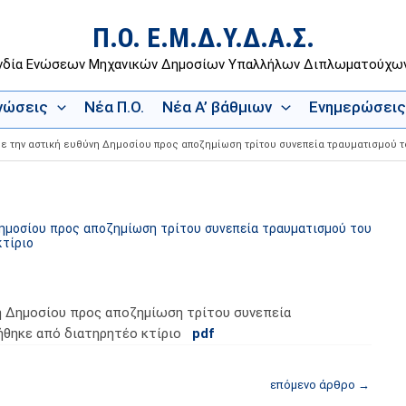
Π.Ο. Ε.Μ.Δ.Υ.Δ.Α.Σ.
νδία Ενώσεων Μηχανικών Δημοσίων Υπαλλήλων Διπλωματούχ
Ενώσεις
Νέα Π.Ο.
Νέα Α’ βάθμιων
Ενημερώσεις
ε την αστική ευθύνη Δημοσίου προς αποζημίωση τρίτου συνεπεία τραυματισμού τ
ημοσίου προς αποζημίωση τρίτου συνεπεία τραυματισμού του
κτίριο
η Δημοσίου προς αποζημίωση τρίτου συνεπεία
ήθηκε από διατηρητέο κτίριο
pdf
επόμενο άρθρο
→