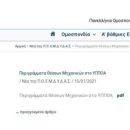
Μετάβαση
στο
περιεχόμενο
Πανελλήνια Ομοσπο
Ομοσπονδία
Α’ βάθμιες 
Α
ρ
Αρχική
Νέα της Π.Ο. Ε.Μ.Δ.Υ.Δ.Α.Σ.
Περιγράμματα Θέσεων Μηχανικών
χ
ι
κ
ή
Περιγράμματα Θέσεων Μηχανικών στο ΥΠΠΟΑ
/
Νέα της Π.Ο. Ε.Μ.Δ.Υ.Δ.Α.Σ.
/
15/01/2021
Περιγράμματα Θέσεων Μηχανικών στο ΥΠΠΟΑ .
pdf
←
προηγούμενο άρθρο