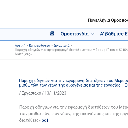
Μετάβαση
στο
περιεχόμενο
Πανελλήνια Ομοσπο
Ομοσπονδία
Α’ βάθμιες 
Α
ρ
Αρχική
Ενημερώσεις
Εργασιακά
χ
Παροχή οδηγιών για την εφαρμογή διατάξεων του Μέρους Γ΄ του ν. 5045/2
διατάξεις».
ι
κ
ή
Παροχή οδηγιών για την εφαρμογή διατάξεων του Μέρους 
μισθωτών, των νέων, της οικογένειας και της εργασίας – 
/
Εργασιακά
/
13/11/2023
Παροχή οδηγιών για την εφαρμογή διατάξεων του Μέρου
των μισθωτών, των νέων, της οικογένειας και της εργ
διατάξεις».
pdf