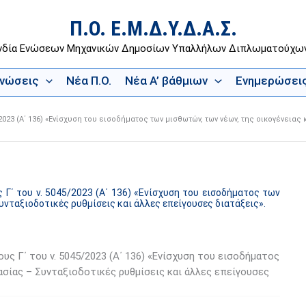
Π.Ο. Ε.Μ.Δ.Υ.Δ.Α.Σ.
νδία Ενώσεων Μηχανικών Δημοσίων Υπαλλήλων Διπλωματούχ
Ενώσεις
Νέα Π.Ο.
Νέα Α’ βάθμιων
Ενημερώσει
023 (Α΄ 136) «Ενίσχυση του εισοδήματος των μισθωτών, των νέων, της οικογένειας
Γ΄ του ν. 5045/2023 (Α΄ 136) «Ενίσχυση του εισοδήματος των
Συνταξιοδοτικές ρυθμίσεις και άλλες επείγουσες διατάξεις».
ς Γ΄ του ν. 5045/2023 (Α΄ 136) «Ενίσχυση του εισοδήματος
ασίας – Συνταξιοδοτικές ρυθμίσεις και άλλες επείγουσες