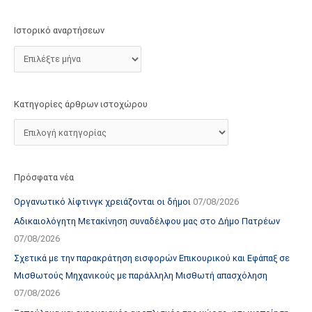
τ
ο
Ιστορικό αναρτήσεων
χ
ώ
ρ
ο
Κατηγορίες άρθρων ιστοχώρου
υ
Πρόσφατα νέα
Οργανωτικό λίφτινγκ χρειάζονται οι δήμοι
07/08/2026
Αδικαιολόγητη Μετακίνηση συναδέλφου μας στο Δήμο Πατρέων
07/08/2026
Σχετικά με την παρακράτηση εισφορών Επικουρικού και Εφάπαξ σε
Μισθωτούς Μηχανικούς με παράλληλη Μισθωτή απασχόληση
07/08/2026