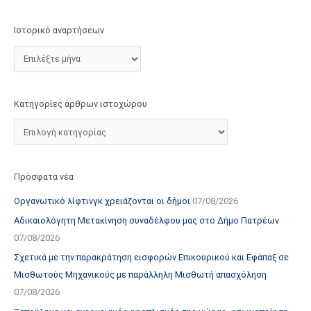
τ
ο
Ιστορικό αναρτήσεων
χ
ώ
ρ
ο
Κατηγορίες άρθρων ιστοχώρου
υ
Πρόσφατα νέα
Οργανωτικό λίφτινγκ χρειάζονται οι δήμοι
07/08/2026
Αδικαιολόγητη Μετακίνηση συναδέλφου μας στο Δήμο Πατρέων
07/08/2026
Σχετικά με την παρακράτηση εισφορών Επικουρικού και Εφάπαξ σε
Μισθωτούς Μηχανικούς με παράλληλη Μισθωτή απασχόληση
07/08/2026