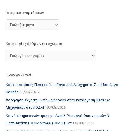
τ
ο
Ιστορικό αναρτήσεων
χ
ώ
ρ
ο
Κατηγορίες άρθρων ιστοχώρου
υ
Πρόσφατα νέα
Καταστροφικές Πυρκαγιές – Εργατικά Ατυχήματα: Στο ίδιο έργο
θεατές
05/08/2026
Χορήγηση εγγράφων που αφορούν στην κατάργηση θέσεων
Μηχανικών στον ΟΔΑΠ
05/08/2026
Κοινό αίτημα συνάντησης με Αναπλ. Υπουργό Οικονομικών Ν.
Παπαθανάση ΠΟ ΕΜΔΥΔΑΣ-ΠΟΜΗΤΕΔΥ
03/08/2026