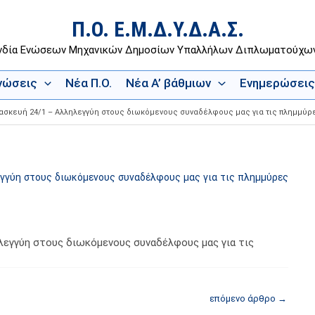
Π.Ο. Ε.Μ.Δ.Υ.Δ.Α.Σ.
νδία Ενώσεων Μηχανικών Δημοσίων Υπαλλήλων Διπλωματούχ
Ενώσεις
Νέα Π.Ο.
Νέα Α’ βάθμιων
Ενημερώσεις
ρασκευή 24/1 – Αλληλεγγύη στους διωκόμενους συναδέλφους μας για τις πλημμύρ
γγύη στους διωκόμενους συναδέλφους μας για τις πλημμύρες
λεγγύη στους διωκόμενους συναδέλφους μας για τις
επόμενο άρθρο
→