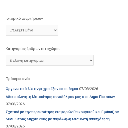
τ
ο
χ
Ιστορικό αναρτήσεων
ώ
ρ
ο
υ
Κατηγορίες άρθρων ιστοχώρου
Πρόσφατα νέα
Οργανωτικό λίφτινγκ χρειάζονται οι δήμοι
07/08/2026
Αδικαιολόγητη Μετακίνηση συναδέλφου μας στο Δήμο Πατρέων
07/08/2026
Σχετικά με την παρακράτηση εισφορών Επικουρικού και Εφάπαξ σε
Μισθωτούς Μηχανικούς με παράλληλη Μισθωτή απασχόληση
07/08/2026