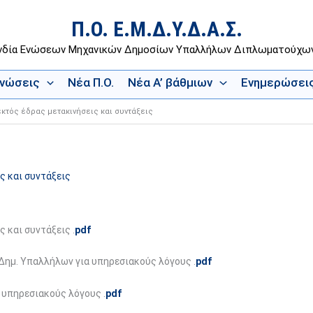
Π.Ο. Ε.Μ.Δ.Υ.Δ.Α.Σ.
νδία Ενώσεων Μηχανικών Δημοσίων Υπαλλήλων Διπλωματούχ
Ενώσεις
Νέα Π.Ο.
Νέα Α’ βάθμιων
Ενημερώσει
κτός έδρας μετακινήσεις και συντάξεις
ς και συντάξεις
 και συντάξεις .
pdf
 Δημ. Υπαλλήλων για υπηρεσιακούς λόγους .
pdf
 υπηρεσιακούς λόγους .
pdf