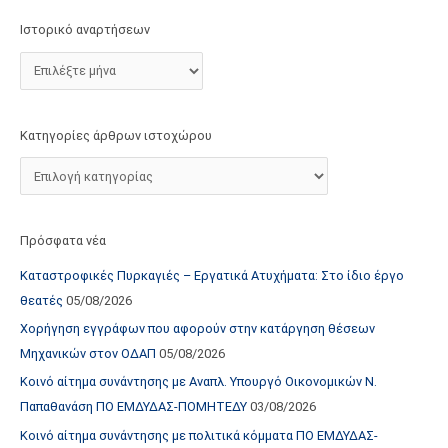
τ
Ιστορικό αναρτήσεων
ο
χ
ώ
ρ
Κατηγορίες άρθρων ιστοχώρου
ο
υ
Πρόσφατα νέα
Καταστροφικές Πυρκαγιές – Εργατικά Ατυχήματα: Στο ίδιο έργο
θεατές
05/08/2026
Χορήγηση εγγράφων που αφορούν στην κατάργηση θέσεων
Μηχανικών στον ΟΔΑΠ
05/08/2026
Κοινό αίτημα συνάντησης με Αναπλ. Υπουργό Οικονομικών Ν.
Παπαθανάση ΠΟ ΕΜΔΥΔΑΣ-ΠΟΜΗΤΕΔΥ
03/08/2026
Κοινό αίτημα συνάντησης με πολιτικά κόμματα ΠΟ ΕΜΔΥΔΑΣ-