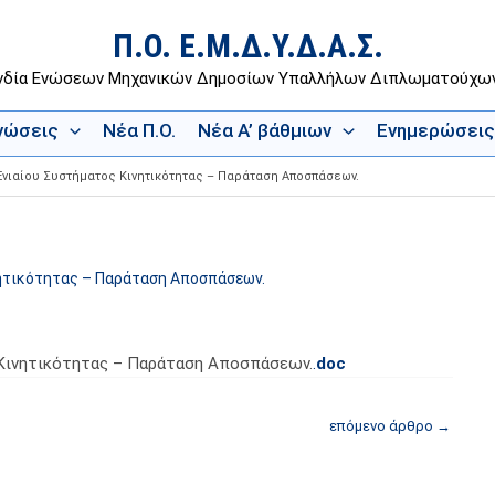
Π.Ο. Ε.Μ.Δ.Υ.Δ.Α.Σ.
νδία Ενώσεων Μηχανικών Δημοσίων Υπαλλήλων Διπλωματούχ
Ενώσεις
Νέα Π.Ο.
Νέα Α’ βάθμιων
Ενημερώσεις
νιαίου Συστήματος Κινητικότητας – Παράταση Αποσπάσεων.
ητικότητας – Παράταση Αποσπάσεων.
 Κινητικότητας – Παράταση Αποσπάσεων.
.
doc
επόμενο άρθρο
→