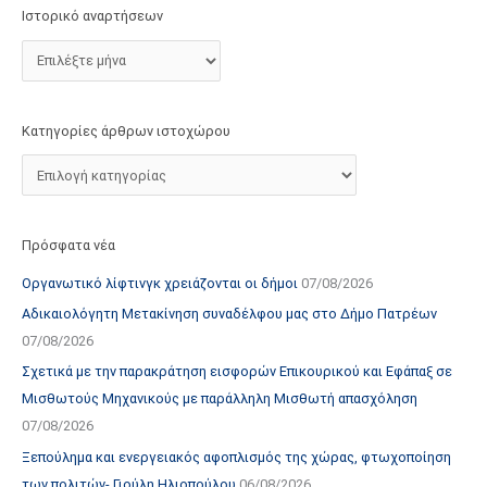
τ
Ιστορικό αναρτήσεων
ο
χ
ώ
ρ
Κατηγορίες άρθρων ιστοχώρου
ο
υ
Πρόσφατα νέα
Οργανωτικό λίφτινγκ χρειάζονται οι δήμοι
07/08/2026
Αδικαιολόγητη Μετακίνηση συναδέλφου μας στο Δήμο Πατρέων
07/08/2026
Σχετικά με την παρακράτηση εισφορών Επικουρικού και Εφάπαξ σε
Μισθωτούς Μηχανικούς με παράλληλη Μισθωτή απασχόληση
07/08/2026
Ξεπούλημα και ενεργειακός αφοπλισμός της χώρας, φτωχοποίηση
των πολιτών- Γιούλη Ηλιοπούλου
06/08/2026