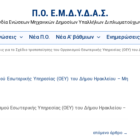
Π.Ο. Ε.Μ.Δ.Υ.Δ.Α.Σ.
νδία Ενώσεων Μηχανικών Δημοσίων Υπαλλήλων Διπλωματούχ
Ενώσεις
Νέα Π.Ο.
Νέα Α’ βάθμιων
Ενημερώσεις
ις για το Σχέδιο τροποποίησης του Οργανισμού Εσωτερικής Υπηρεσίας (ΟΕΥ) του
μού Εσωτερικής Υπηρεσίας (ΟΕΥ) του Δήμου Ηρακλείου – Μη
σμού Εσωτερικής Υπηρεσίας (ΟΕΥ) του Δήμου Ηρακλείου –
επόμενο άρθρο
→