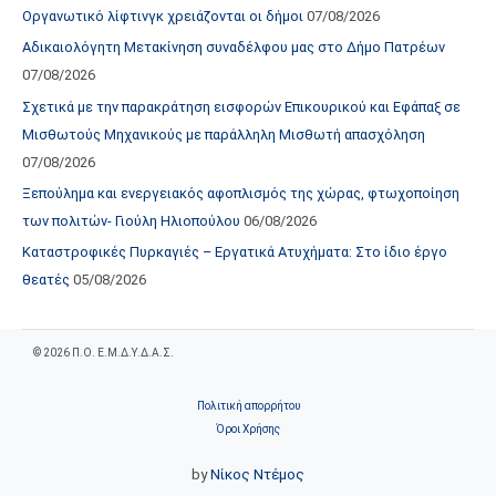
Οργανωτικό λίφτινγκ χρειάζονται οι δήμοι
07/08/2026
Αδικαιολόγητη Μετακίνηση συναδέλφου μας στο Δήμο Πατρέων
07/08/2026
Σχετικά με την παρακράτηση εισφορών Επικουρικού και Εφάπαξ σε
Μισθωτούς Μηχανικούς με παράλληλη Μισθωτή απασχόληση
07/08/2026
Ξεπούλημα και ενεργειακός αφοπλισμός της χώρας, φτωχοποίηση
των πολιτών- Γιούλη Ηλιοπούλου
06/08/2026
Καταστροφικές Πυρκαγιές – Εργατικά Ατυχήματα: Στο ίδιο έργο
θεατές
05/08/2026
© 2026 Π.Ο. Ε.Μ.Δ.Υ.Δ.Α.Σ.
Πολιτική απορρήτου
Όροι Χρήσης
by
Νίκος Ντέμος