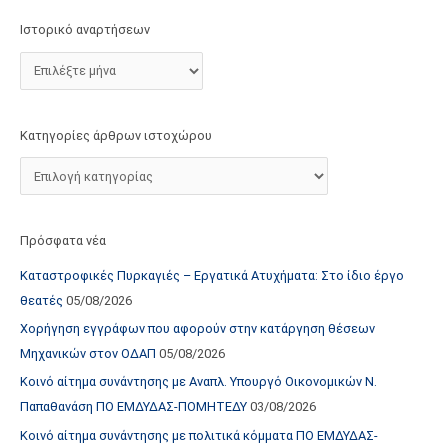
τ
Ιστορικό αναρτήσεων
ο
χ
ώ
ρ
Κατηγορίες άρθρων ιστοχώρου
ο
υ
Πρόσφατα νέα
Καταστροφικές Πυρκαγιές – Εργατικά Ατυχήματα: Στο ίδιο έργο
θεατές
05/08/2026
Χορήγηση εγγράφων που αφορούν στην κατάργηση θέσεων
Μηχανικών στον ΟΔΑΠ
05/08/2026
Κοινό αίτημα συνάντησης με Αναπλ. Υπουργό Οικονομικών Ν.
Παπαθανάση ΠΟ ΕΜΔΥΔΑΣ-ΠΟΜΗΤΕΔΥ
03/08/2026
Κοινό αίτημα συνάντησης με πολιτικά κόμματα ΠΟ ΕΜΔΥΔΑΣ-