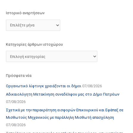
τ
ο
Ιστορικό αναρτήσεων
χ
ώ
ρ
ο
Κατηγορίες άρθρων ιστοχώρου
υ
Πρόσφατα νέα
Οργανωτικό λίφτινγκ χρειάζονται οι δήμοι
07/08/2026
Αδικαιολόγητη Μετακίνηση συναδέλφου μας στο Δήμο Πατρέων
07/08/2026
Σχετικά με την παρακράτηση εισφορών Επικουρικού και Εφάπαξ σε
Μισθωτούς Μηχανικούς με παράλληλη Μισθωτή απασχόληση
07/08/2026