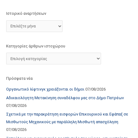
τ
ο
Ιστορικό αναρτήσεων
χ
ώ
ρ
ο
Κατηγορίες άρθρων ιστοχώρου
υ
Πρόσφατα νέα
Οργανωτικό λίφτινγκ χρειάζονται οι δήμοι
07/08/2026
Αδικαιολόγητη Μετακίνηση συναδέλφου μας στο Δήμο Πατρέων
07/08/2026
Σχετικά με την παρακράτηση εισφορών Επικουρικού και Εφάπαξ σε
Μισθωτούς Μηχανικούς με παράλληλη Μισθωτή απασχόληση
07/08/2026